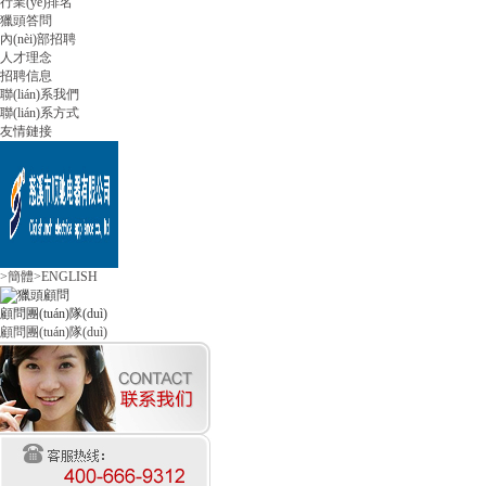
行業(yè)排名
獵頭答問
內(nèi)部招聘
人才理念
招聘信息
聯(lián)系我們
聯(lián)系方式
友情鏈接
>簡體
>ENGLISH
顧問團(tuán)隊(duì)
顧問團(tuán)隊(duì)