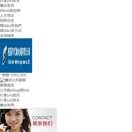
行業(yè)排名
獵頭答問
內(nèi)部招聘
人才理念
招聘信息
聯(lián)系我們
聯(lián)系方式
友情鏈接
>簡體
>ENGLISH
新聞資訊
公司動(dòng)態(tài)
行業(yè)資訊
行業(yè)排名
獵頭答問