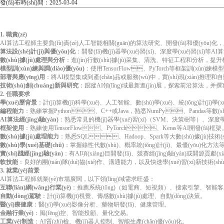
發(fā)布時(shí)間：2025-03-04
1.
職責(zé)
AI
算法工程師主要負(fù)責(zé)人工智能相關(guān)的算法研究、開發(fā)和優(yōu)化
算法設(shè)計(jì)與優(yōu)化
：開發(fā)機(jī)器學(xué)習(xí)、深度學(xué)習(xí)等
AI
算
數(shù)據(jù)處理與分析
：進(jìn)行數(shù)據(jù)采集、清洗、特征工程和分析，提升模
模型訓(xùn)練與調(diào)優(yōu)
：使用
TensorFlow
、
PyTorch
等框架訓(xùn)練模型
部署與應(yīng)用
：將
AI
模型集成到產(chǎn)品或服務(wù)中，實(shí)現(xiàn)推理和自
技術(shù)創(chuàng)新與研究
：跟蹤
AI
領(lǐng)域最新進(jìn)展，探索前沿算法，
2.
任職要求
學(xué)歷背景
：計(jì)算機(jī)科學(xué)、人工智能、數(shù)學(xué)、統(tǒng)計(
編程能力
：熟練掌握
Python
、
C++
或
Java
，熟悉
NumPy
、
Pandas
等數(sh
AI
算法經(jīng)驗(yàn)
：熟悉常見的機(jī)器學(xué)習(xí)（
SVM
、決策樹等）、深度學(
框架使用
：熟練使用
TensorFlow
、
PyTorch
、
Keras
等
AI
開發(fā)框架
數(shù)據(jù)處理能力
：熟悉
SQL
、
Hadoop
、
Spark
等大數(shù)據(jù)技術(s
數(shù)學(xué)基礎(chǔ)
：掌握線性代數(shù)、概率統(tǒng)計(jì)、最優(yōu)化方法等數(sh
實(shí)踐經(jīng)驗(yàn)
：有
AI
項(xiàng)目開發(fā)、競賽經(jīng)驗(yàn)或開源貢獻(xi
軟技能
：良好的團(tuán)隊(duì)協(xié)作、溝通能力，以及快速學(xué)習(xí)新技術(sh
3.
就業(yè)前景
AI
算法工程師就業(yè)市場廣闊，以下領(lǐng)域需求旺盛：
互聯(lián)網(wǎng)行業(yè)
：推薦系統(tǒng)（如電商、短視頻）、搜索引擎、智能
自動(dòng)駕駛
：計(jì)算機(jī)視覺、傳感數(shù)據(jù)處理、自動(dòng)決策。
醫(yī)療健康
：醫(yī)學(xué)影像分析、藥物研發(fā)、健康管理。
金融行業(yè)
：風(fēng)控、智能投顧、量化交易。
工業(yè)制造
：
AI
質(zhì)檢、機(jī)器人控制、智能生產(chǎn)優(yōu)化。