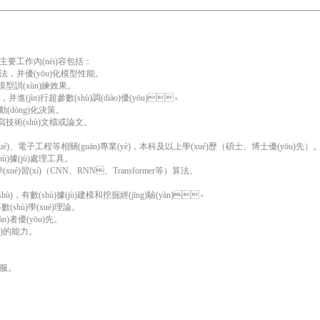
，主要工作內(nèi)容包括：
法，并優(yōu)化模型性能。
型訓(xùn)練效果。
，并進(jìn)行超參數(shù)調(diào)優(yōu)。
動(dòng)化決策。
并撰寫技術(shù)文檔或論文。
jì)學(xué)、電子工程等相關(guān)專業(yè)，本科及以上學(xué)歷（碩士、博士優(yōu)先）
ù)據(jù)處理工具。
xué)習(xí)（
CNN
、
RNN
、
Transformer
等）算法。
。
hù)，有數(shù)據(jù)建模和挖掘經(jīng)驗(yàn)。
ù)學(xué)理論。
àn)者優(yōu)先。
ù)的能力。
客服。