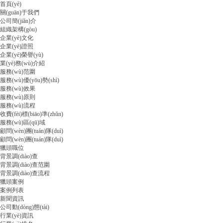
首頁(yè)
關(guān)于我們
公司簡(jiǎn)介
組織架構(gòu)
企業(yè)文化
企業(yè)證照
企業(yè)榮譽(yù)
業(yè)務(wù)介紹
服務(wù)范圍
服務(wù)優(yōu)勢(shì)
服務(wù)效果
服務(wù)原則
服務(wù)流程
收費(fèi)標(biāo)準(zhǔn)
服務(wù)區(qū)域
顧問(wèn)團(tuán)隊(duì)
顧問(wèn)團(tuán)隊(duì)
獵頭職位
背景調(diào)查
背景調(diào)查范圍
背景調(diào)查流程
獵頭案例
案例列表
新聞資訊
公司動(dòng)態(tài)
行業(yè)資訊