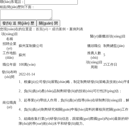
聯(lián)系電話：
粘貼簡(jiǎn)歷到下面：
您現(xiàn)在的位置是：
首頁(yè)
>
成功案例
> 案例列表
項(xiàng)目
醫(yī)藥獵頭項(xiàng)目
名稱
招聘企業
蘇州某制藥公司
獵頭職位
制劑總監(jiān)
(yè)
工作地點
推薦人數
蘇州
5
(diǎn)
(shù)
項(xiàng)目
職位年薪
100萬(wàn)
25工作日
周期
發(fā)布時
2022-01-14
(shí)間
1、根據(jù)公司發(fā)展戰(zhàn)略，制定制劑研發(fā)策略及技術(shù)平
2、負(fù)責(zé)產(chǎn)品制劑研發(fā)的技術(shù)可行性評(píng)估；
3、起專業(yè)帶頭人作用，負(fù)責(zé)指導(dǎo)在研制劑項(xiàng)目，
崗位職責
(zé)
4、負(fù)責(zé)制劑研究相關(guān)申報(bào)資料的審核與把關(guān)工作
5、組織收集行業(yè)研發(fā)信息，跟蹤國(guó)際國(guó)內(nèi)最新的研發(
隊(duì)的學(xué)術(shù)水平和研發(fā)能力。