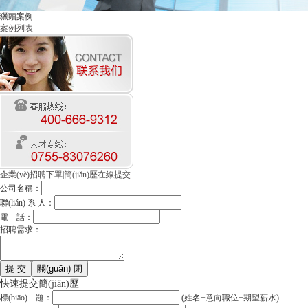
獵頭案例
案例列表
企業(yè)招聘下單
|
簡(jiǎn)歷在線提交
公司名稱：
聯(lián) 系 人：
電 話：
招聘需求：
快速提交簡(jiǎn)歷
標(biāo) 題：
(姓名+意向職位+期望薪水)